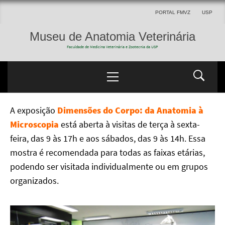
PORTAL FMVZ
USP
Museu de Anatomia Veterinária
Faculdade de Medicina Veterinária e Zootecnia da USP
A exposição
Dimensões do Corpo: da Anatomia à
Microscopia
está aberta à visitas de terça à sexta-
feira, das 9 às 17h e aos sábados, das 9 às 14h. Essa
mostra é recomendada para todas as faixas etárias,
podendo ser visitada individualmente ou em grupos
organizados.